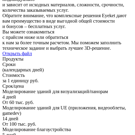
и зависит от исходных материалов, сложности, срочности,
количества заказываемых услуг.
Обратите внимание, что комплексные решения Eyeket дают
вам преимущество в виде выгодной общей стоимости
и бонусов – бесплатных услуг.
Вы можете ознакомиться
с прайсом ниже или обратиться
к нам за более точным расчетом. Мы поможем заполнить
техническое задание и выбрать лучшее 3D-решение.
Открыть файл
Продукты
Сроки
(календарных дней)
Стоимость
за 1 единицу руб.
Срок/цена
Моделирование зданий для визуализаций/панорам
4 дней
От 60 тыс. руб.
Моделирование зданий для UE (приложения, видеооблеты,
gamedev)
14 дней
От 100 тыс. руб.
Моделирование благоустройства
5 дней