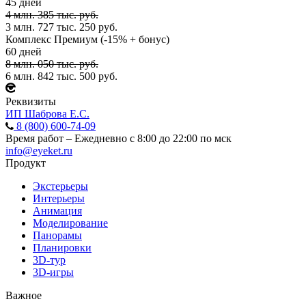
45 дней
4 млн. 385 тыс. руб.
3 млн. 727 тыс. 250 руб.
Комплекс Премиум (-15% + бонус)
60 дней
8 млн. 050 тыс. руб.
6 млн. 842 тыс. 500 руб.
Реквизиты
ИП Шаброва Е.С.
8 (800) 600-74-09
Время работ – Ежедневно с 8:00 до 22:00 по мск
info@eyeket.ru
Продукт
Экстерьеры
Интерьеры
Анимация
Моделирование
Панорамы
Планировки
3D-тур
3D-игры
Важное